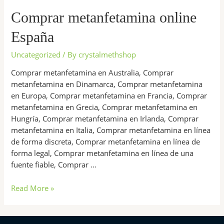
metanfetamina
online
Comprar metanfetamina online
España
España
Uncategorized
/ By
crystalmethshop
Comprar metanfetamina en Australia, Comprar
metanfetamina en Dinamarca, Comprar metanfetamina
en Europa, Comprar metanfetamina en Francia, Comprar
metanfetamina en Grecia, Comprar metanfetamina en
Hungría, Comprar metanfetamina en Irlanda, Comprar
metanfetamina en Italia, Comprar metanfetamina en línea
de forma discreta, Comprar metanfetamina en línea de
forma legal, Comprar metanfetamina en línea de una
fuente fiable, Comprar …
Read More »