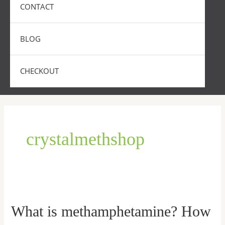
CONTACT
BLOG
CHECKOUT
crystalmethshop
What is methamphetamine? How