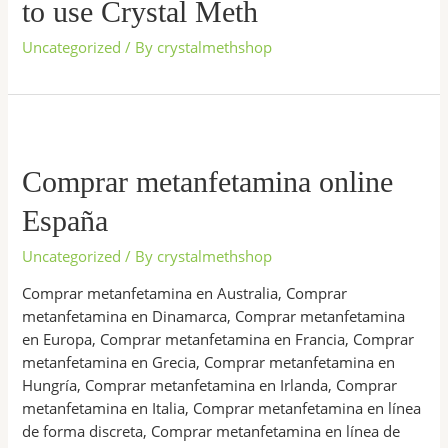
to use Crystal Meth
Uncategorized
/ By
crystalmethshop
Comprar
metanfetamina
online
Comprar metanfetamina online
España
España
Uncategorized
/ By
crystalmethshop
Comprar metanfetamina en Australia, Comprar
metanfetamina en Dinamarca, Comprar metanfetamina
en Europa, Comprar metanfetamina en Francia, Comprar
metanfetamina en Grecia, Comprar metanfetamina en
Hungría, Comprar metanfetamina en Irlanda, Comprar
metanfetamina en Italia, Comprar metanfetamina en línea
de forma discreta, Comprar metanfetamina en línea de