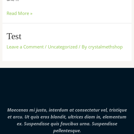
Read More »
Test
Leave a Comment
/
Uncategorized
/ By
crystalmethshop
Maecenas mi justo, interdum at consectetur vel, tristique
et arcu. Ut quis eros blandit, ultrices diam in, elementum
ex. Suspendisse quis faucibus urna. Suspendisse
pellentesque.