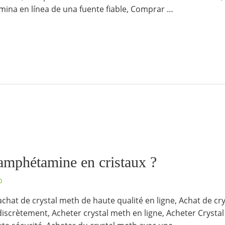
ina en línea de una fuente fiable, Comprar …
amphétamine en cristaux ?
p
achat de crystal meth de haute qualité en ligne, Achat de cry
discrètement, Acheter crystal meth en ligne, Acheter Crystal