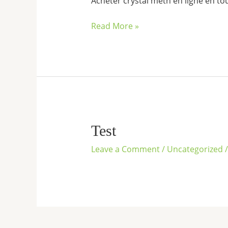
Acheter crystal meth en ligne en to
Read More »
Test
Leave a Comment
/
Uncategorized
/