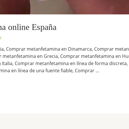
a online España
p
ia, Comprar metanfetamina en Dinamarca, Comprar metan
r metanfetamina en Grecia, Comprar metanfetamina en Hu
 Italia, Comprar metanfetamina en línea de forma discreta
ina en línea de una fuente fiable, Comprar …