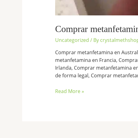
Comprar metanfetamin
Uncategorized
/ By
crystalmethsho
Comprar metanfetamina en Austral
metanfetamina en Francia, Compra
Irlanda, Comprar metanfetamina en
de forma legal, Comprar metanfetam
Read More »