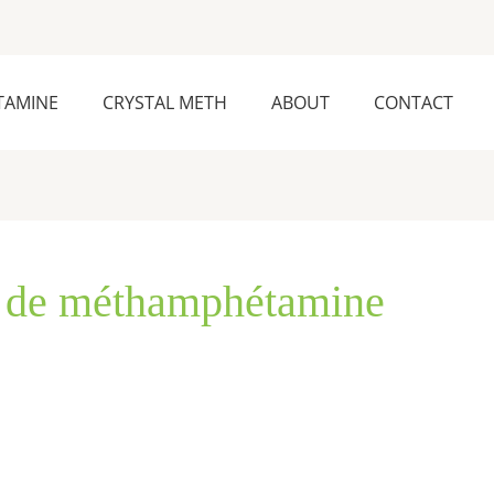
TAMINE
CRYSTAL METH
ABOUT
CONTACT
os de méthamphétamine