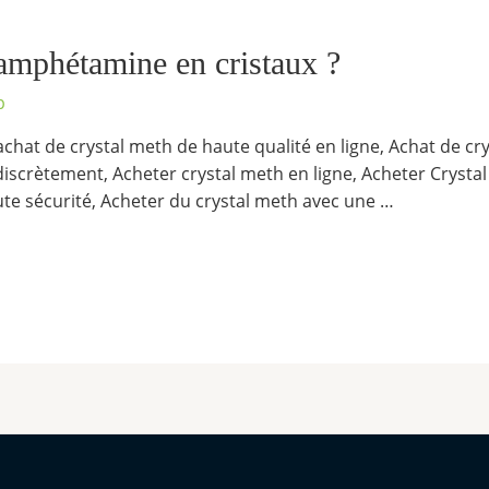
amphétamine en cristaux ?
p
achat de crystal meth de haute qualité en ligne, Achat de cry
discrètement, Acheter crystal meth en ligne, Acheter Crystal
ute sécurité, Acheter du crystal meth avec une …