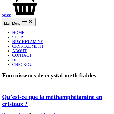
$
0.00
Main Menu
HOME
SHOP
BUY KETAMINE
CRYSTAL METH
ABOUT
CONTACT
BLOG
CHECKOUT
Fournisseurs de crystal meth fiables
Qu’est-ce que la méthamphétamine en
cristaux ?