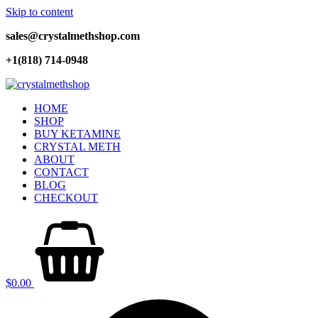
Skip to content
sales@crystalmethshop.com
+1(818) 714-0948
HOME
SHOP
BUY KETAMINE
CRYSTAL METH
ABOUT
CONTACT
BLOG
CHECKOUT
$
0.00