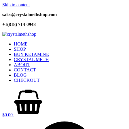
Skip to content
sales@crystalmethshop.com
+1(818) 714-0948
HOME
SHOP
BUY KETAMINE
CRYSTAL METH
ABOUT
CONTACT
BLOG
CHECKOUT
$
0.00