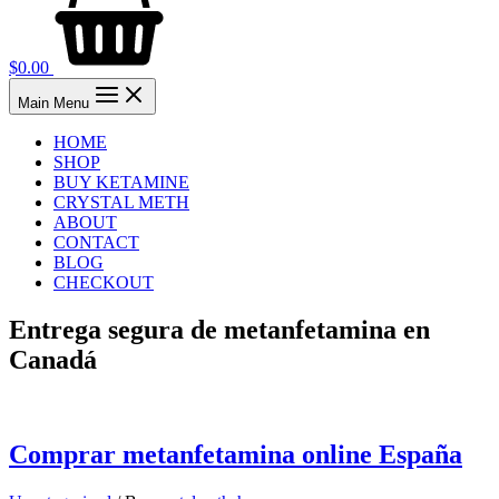
$
0.00
Main Menu
HOME
SHOP
BUY KETAMINE
CRYSTAL METH
ABOUT
CONTACT
BLOG
CHECKOUT
Entrega segura de metanfetamina en
Canadá
Comprar metanfetamina online España