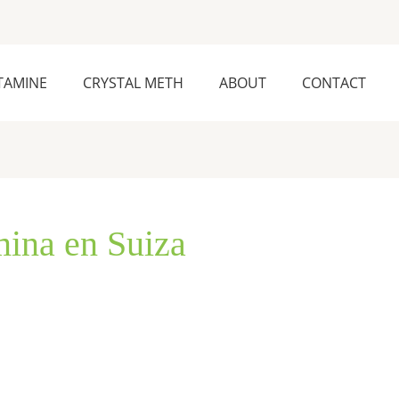
TAMINE
CRYSTAL METH
ABOUT
CONTACT
ina en Suiza