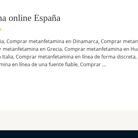
a online España
p
ia, Comprar metanfetamina en Dinamarca, Comprar metan
r metanfetamina en Grecia, Comprar metanfetamina en Hu
 Italia, Comprar metanfetamina en línea de forma discreta
ina en línea de una fuente fiable, Comprar …