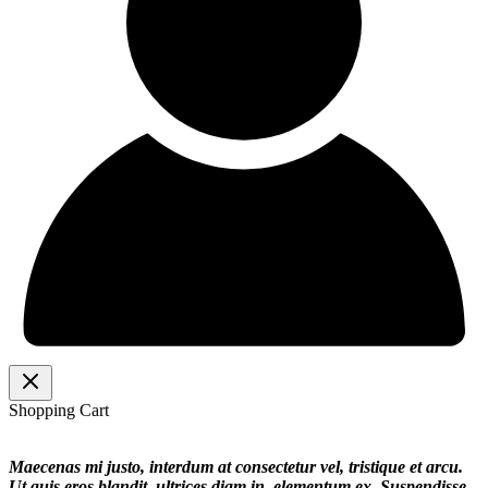
Shopping Cart
Maecenas mi justo, interdum at consectetur vel, tristique et arcu.
Ut quis eros blandit, ultrices diam in, elementum ex. Suspendisse