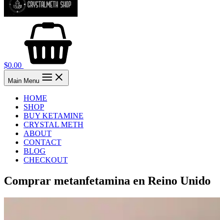
$
0.00
Main Menu
HOME
SHOP
BUY KETAMINE
CRYSTAL METH
ABOUT
CONTACT
BLOG
CHECKOUT
Comprar metanfetamina en Reino Unido