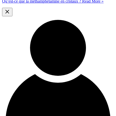
Qu’est-ce que la méthamphétamine en cristaux ?
Read More »