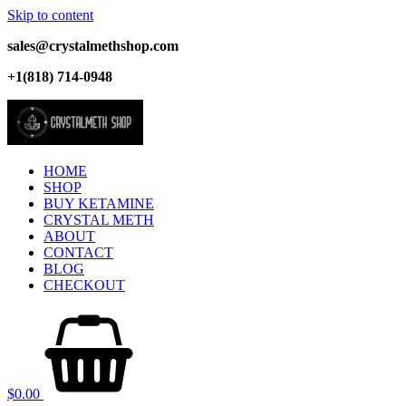
Skip to content
sales@crystalmethshop.com
+1(818) 714-0948
HOME
SHOP
BUY KETAMINE
CRYSTAL METH
ABOUT
CONTACT
BLOG
CHECKOUT
$
0.00