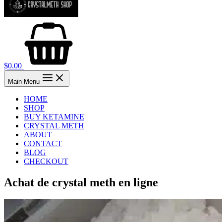
$
0.00
Main Menu
HOME
SHOP
BUY KETAMINE
CRYSTAL METH
ABOUT
CONTACT
BLOG
CHECKOUT
Achat de crystal meth en ligne